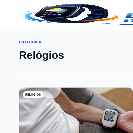
CATEGORIA:
Relógios
RELÓGIOS