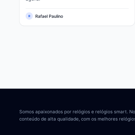
Rafael Paulino
R
Somos apaixonados por relógios e relógios smart. N
conteúdo de alta qualidade, com os melhores relógio