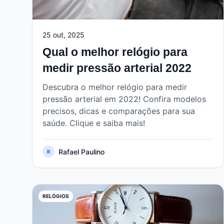
25 out, 2025
Qual o melhor relógio para
medir pressão arterial 2022
Descubra o melhor relógio para medir
pressão arterial em 2022! Confira modelos
precisos, dicas e comparações para sua
saúde. Clique e saiba mais!
Rafael Paulino
R
RELÓGIOS