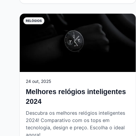
RELÓGIOS
24 out, 2025
Melhores relógios inteligentes
2024
Descubra os melhores relógios inteligentes
2024! Comparativo com os tops em
tecnologia, design e preço. Escolha o ideal
agora!