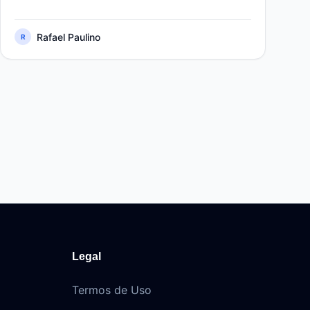
Rafael Paulino
R
Legal
Termos de Uso