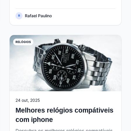
Rafael Paulino
R
RELÓGIOS
24 out, 2025
Melhores relógios compátiveis
com iphone
Descubra os melhores relógios compatíveis