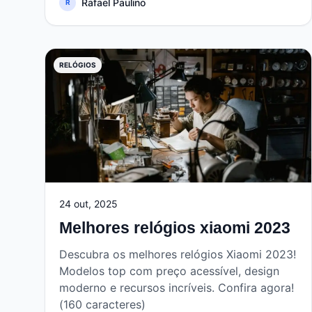
Rafael Paulino
R
RELÓGIOS
24 out, 2025
Melhores relógios xiaomi 2023
Descubra os melhores relógios Xiaomi 2023!
Modelos top com preço acessível, design
moderno e recursos incríveis. Confira agora!
(160 caracteres)