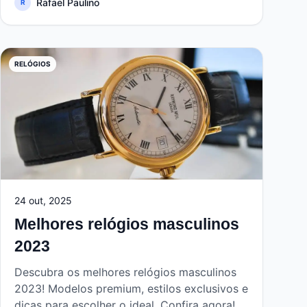
Rafael Paulino
R
RELÓGIOS
24 out, 2025
Melhores relógios masculinos
2023
Descubra os melhores relógios masculinos
2023! Modelos premium, estilos exclusivos e
dicas para escolher o ideal. Confira agora!