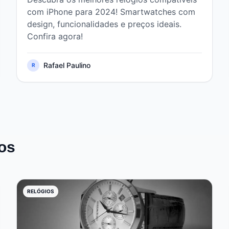
com iPhone para 2024! Smartwatches com
design, funcionalidades e preços ideais.
Confira agora!
Rafael Paulino
R
os
RELÓGIOS