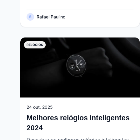
Rafael Paulino
R
RELÓGIOS
24 out, 2025
Melhores relógios inteligentes
2024
Descubra os melhores relógios inteligentes