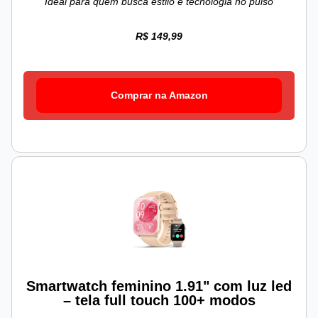
Ideal para quem busca estilo e tecnologia no pulso
R$ 149,99
Comprar na Amazon
Smartwatch feminino 1.91" com luz led
– tela full touch 100+ modos