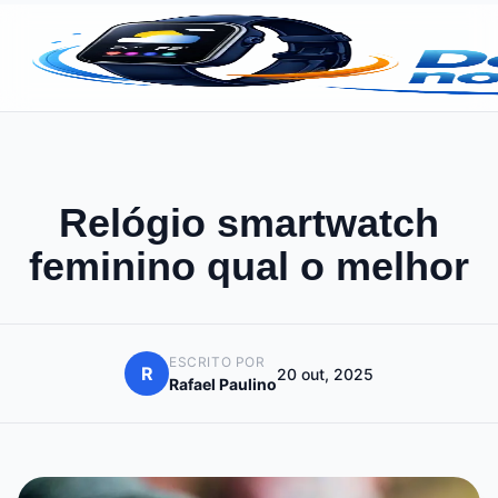
Relógio smartwatch
feminino qual o melhor
ESCRITO POR
R
20 out, 2025
Rafael Paulino