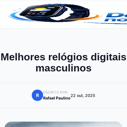
Melhores relógios digitais
masculinos
ESCRITO POR
R
22 out, 2025
Rafael Paulino