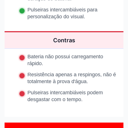
Pulseiras intercambiáveis para
personalização do visual.
Contras
Bateria não possui carregamento
rápido.
Resistência apenas a respingos, não é
totalmente à prova d'água.
Pulseiras intercambiáveis podem
desgastar com o tempo.