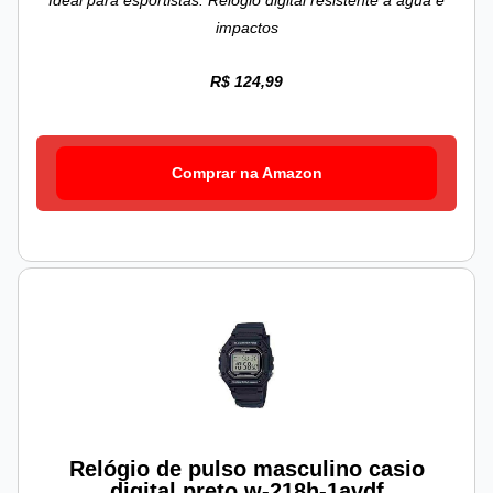
Ideal para esportistas: Relógio digital resistente à água e
impactos
R$ 124,99
Comprar na Amazon
Relógio de pulso masculino casio
digital preto w-218h-1avdf