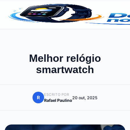
Melhor relógio
smartwatch
ESCRITO POR
R
20 out, 2025
Rafael Paulino