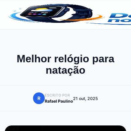
Melhor relógio para
natação
ESCRITO POR
R
21 out, 2025
Rafael Paulino