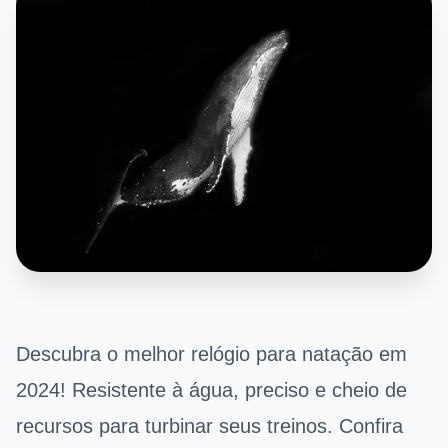
Descubra o melhor relógio para natação em
2024! Resistente à água, preciso e cheio de
recursos para turbinar seus treinos. Confira