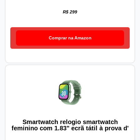
R$ 299
Comprar na Amazon
Smartwatch relogio smartwatch
feminino com 1.83" ecrã tátil à prova d'