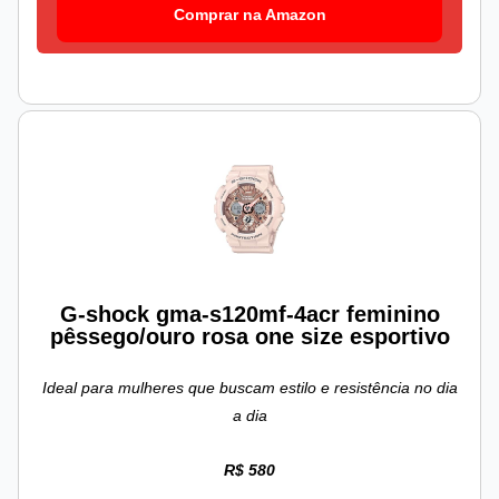
Comprar na Amazon
G-shock gma-s120mf-4acr feminino
pêssego/ouro rosa one size esportivo
Ideal para mulheres que buscam estilo e resistência no dia
a dia
R$ 580