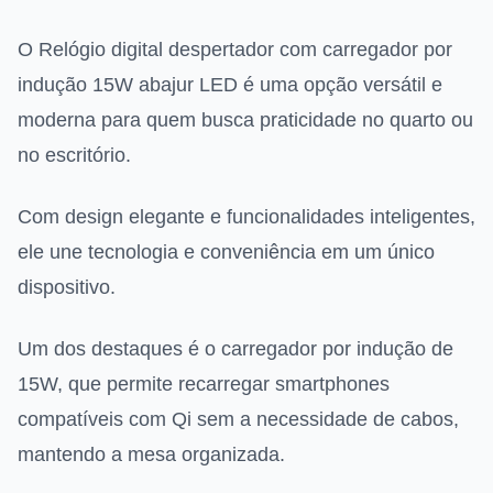
O Relógio digital despertador com carregador por
indução 15W abajur LED é uma opção versátil e
moderna para quem busca praticidade no quarto ou
no escritório.
Com design elegante e funcionalidades inteligentes,
ele une tecnologia e conveniência em um único
dispositivo.
Um dos destaques é o carregador por indução de
15W, que permite recarregar smartphones
compatíveis com Qi sem a necessidade de cabos,
mantendo a mesa organizada.