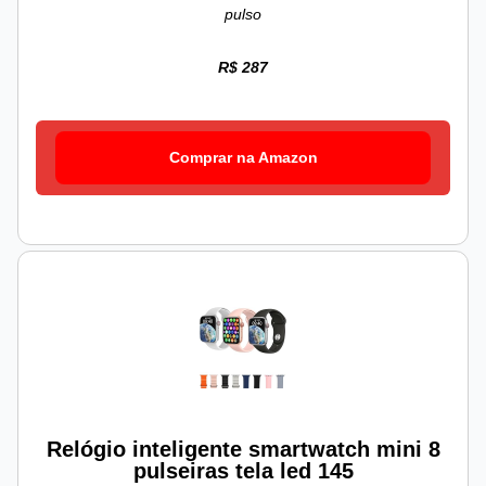
pulso
R$ 287
Comprar na Amazon
Relógio inteligente smartwatch mini 8
pulseiras tela led 145