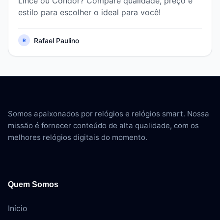
Lince ou Condor? Compare qualidade, preço e
estilo para escolher o ideal para você!
Rafael Paulino
R
Somos apaixonados por relógios e relógios smart. Nossa
missão é fornecer conteúdo de alta qualidade, com os
melhores relógios digitais do momento.
Quem Somos
Início