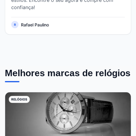
estilos. Encontre o seu agora e compre com
confiança!
Rafael Paulino
R
Melhores marcas de relógios
RELÓGIOS